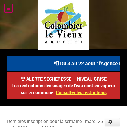
📮 Du 3 au 22 août : l'Agence Post
🚨
ALERTE SÉCHERESSE – NIVEAU CRISE
Les restrictions des usages de l'eau sont en vigueur
sur la commune.
Consulter les restrictions
Dernières inscription pour la semaine : mardi 26