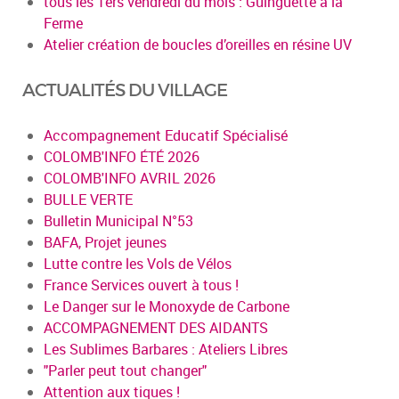
tous les 1ers vendredi du mois : Guinguette à la
Ferme
Atelier création de boucles d’oreilles en résine UV
ACTUALITÉS DU VILLAGE
Accompagnement Educatif Spécialisé
COLOMB'INFO ÉTÉ 2026
COLOMB'INFO AVRIL 2026
BULLE VERTE
Bulletin Municipal N°53
BAFA, Projet jeunes
Lutte contre les Vols de Vélos
France Services ouvert à tous !
Le Danger sur le Monoxyde de Carbone
ACCOMPAGNEMENT DES AIDANTS
Les Sublimes Barbares : Ateliers Libres
"Parler peut tout changer"
Attention aux tiques !