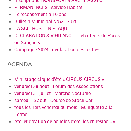
Inscriptions TRANSPORTS ARCHE AGGLO
PERMANENCES : service Habitat
Le recensement à 16 ans !
Bulletin Municipal N°52 - 2025
LA SCLEROSE EN PLAQUE
DECLARATION & VIGILANCE - Détenteurs de Porcs
ou Sangliers
Campagne 2024 : déclaration des ruches
AGENDA
Mini-stage cirque d'été « CIRCUS-CIRCUS »
vendredi 28 août : Forum des Associations
vendredi 31 juillet : Marché Nocturne
samedi 15 août : Course de Stock Car
tous les 1ers vendredi du mois : Guinguette à la
Ferme
Atelier création de boucles d’oreilles en résine UV