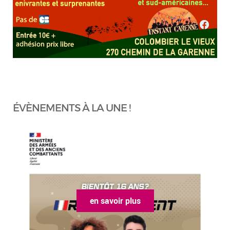
ÉVÈNEMENTS À LA UNE !
en savoir plus