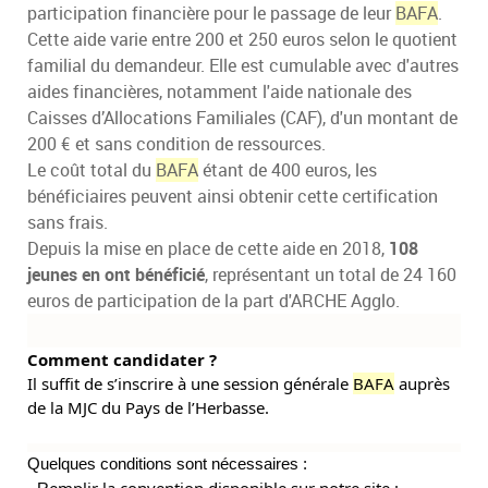
participation financière pour le passage de leur
BAFA
.
Cette aide varie entre 200 et 250 euros selon le quotient
familial du demandeur. Elle est cumulable avec d'autres
aides financières, notamment l'aide nationale des
Caisses d’Allocations Familiales (CAF), d'un montant de
200 € et sans condition de ressources.
Le coût total du
BAFA
étant de 400 euros, les
bénéficiaires peuvent ainsi obtenir cette certification
sans frais.
Depuis la mise en place de cette aide en 2018,
108
jeunes en ont bénéficié
, représentant un total de 24 160
euros de participation de la part d'ARCHE Agglo.
Comment candidater ?
Il suffit
de s’inscrire à une session générale
BAFA
auprès
de la MJC du Pays de l’Herbasse.
Quelques conditions sont nécessaires :
emplir la convention disponible sur notre site :