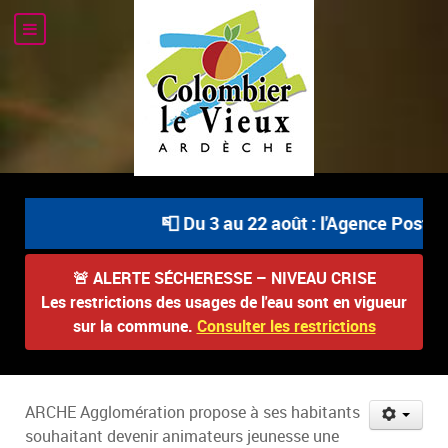
📮 Du 3 au 22 août : l'Agence Postale
🚨
ALERTE SÉCHERESSE – NIVEAU CRISE
Les restrictions des usages de l'eau sont en vigueur
sur la commune.
Consulter les restrictions
ARCHE Agglomération propose à ses habitants
souhaitant devenir animateurs jeunesse une