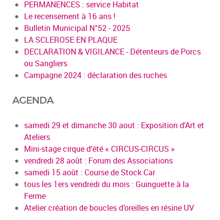
PERMANENCES : service Habitat
Le recensement à 16 ans !
Bulletin Municipal N°52 - 2025
LA SCLEROSE EN PLAQUE
DECLARATION & VIGILANCE - Détenteurs de Porcs
ou Sangliers
Campagne 2024 : déclaration des ruches
AGENDA
samedi 29 et dimanche 30 aout : Exposition d'Art et
Ateliers
Mini-stage cirque d'été « CIRCUS-CIRCUS »
vendredi 28 août : Forum des Associations
samedi 15 août : Course de Stock Car
tous les 1ers vendredi du mois : Guinguette à la
Ferme
Atelier création de boucles d’oreilles en résine UV