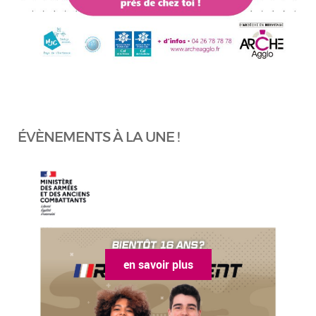
ÉVÈNEMENTS À LA UNE !
en savoir plus