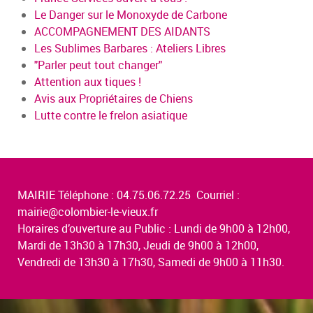
Le Danger sur le Monoxyde de Carbone
ACCOMPAGNEMENT DES AIDANTS
Les Sublimes Barbares : Ateliers Libres
"Parler peut tout changer"
Attention aux tiques !
Avis aux Propriétaires de Chiens
Lutte contre le frelon asiatique
MAIRIE Téléphone : 04.75.06.72.25 Courriel :
mairie@colombier-le-vieux.fr
Horaires d’ouverture au Public : Lundi de 9h00 à 12h00,
Mardi de 13h30 à 17h30, Jeudi de 9h00 à 12h00,
Vendredi de 13h30 à 17h30, Samedi de 9h00 à 11h30.