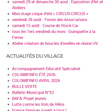
samedi 29 et dimanche 30 aout : Exposition d'Art et
Ateliers
Mini-stage cirque d'été « CIRCUS-CIRCUS »
vendredi 28 août : Forum des Associations
samedi 15 août : Course de Stock Car
tous les 1ers vendredi du mois : Guinguette à la
Ferme
Atelier création de boucles d’oreilles en résine UV
ACTUALITÉS DU VILLAGE
Accompagnement Educatif Spécialisé
COLOMB'INFO ÉTÉ 2026
COLOMB'INFO AVRIL 2026
BULLE VERTE
Bulletin Municipal N°53
BAFA, Projet jeunes
Lutte contre les Vols de Vélos
France Services ouvert à tous !