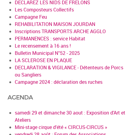
DECLAREZ LES NIDS DE FRELONS
Les Composteurs Collectifs
Campagne Feu
REHABILITATION MAISON JOURDAN
Inscriptions TRANSPORTS ARCHE AGGLO
PERMANENCES : service Habitat
Le recensement à 16 ans !
Bulletin Municipal N°52 - 2025
LA SCLEROSE EN PLAQUE
DECLARATION & VIGILANCE - Détenteurs de Porcs
ou Sangliers
Campagne 2024 : déclaration des ruches
AGENDA
samedi 29 et dimanche 30 aout : Exposition d'Art et
Ateliers
Mini-stage cirque d'été « CIRCUS-CIRCUS »
vendredi 28 août : Forum des Associations