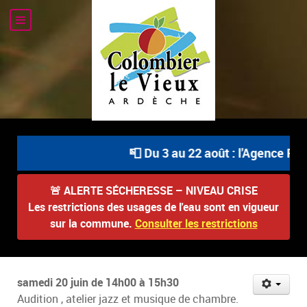
📮 Du 3 au 22 août : l'Agence Pos
🚨
ALERTE SÉCHERESSE – NIVEAU CRISE
Les restrictions des usages de l'eau sont en vigueur
sur la commune.
Consulter les restrictions
samedi 20 juin de 14h00 à 15h30
Audition , atelier jazz et musique de chambre.