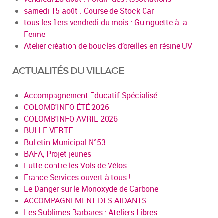
samedi 15 août : Course de Stock Car
tous les 1ers vendredi du mois : Guinguette à la
Ferme
Atelier création de boucles d’oreilles en résine UV
ACTUALITÉS DU VILLAGE
Accompagnement Educatif Spécialisé
COLOMB'INFO ÉTÉ 2026
COLOMB'INFO AVRIL 2026
BULLE VERTE
Bulletin Municipal N°53
BAFA, Projet jeunes
Lutte contre les Vols de Vélos
France Services ouvert à tous !
Le Danger sur le Monoxyde de Carbone
ACCOMPAGNEMENT DES AIDANTS
Les Sublimes Barbares : Ateliers Libres