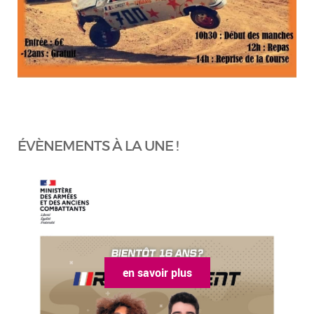
ÉVÈNEMENTS À LA UNE !
en savoir plus