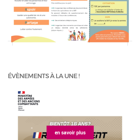
ÉVÈNEMENTS À LA UNE !
en savoir plus