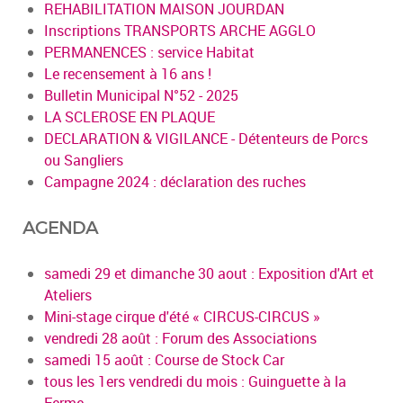
REHABILITATION MAISON JOURDAN
Inscriptions TRANSPORTS ARCHE AGGLO
PERMANENCES : service Habitat
Le recensement à 16 ans !
Bulletin Municipal N°52 - 2025
LA SCLEROSE EN PLAQUE
DECLARATION & VIGILANCE - Détenteurs de Porcs
ou Sangliers
Campagne 2024 : déclaration des ruches
AGENDA
samedi 29 et dimanche 30 aout : Exposition d'Art et
Ateliers
Mini-stage cirque d'été « CIRCUS-CIRCUS »
vendredi 28 août : Forum des Associations
samedi 15 août : Course de Stock Car
tous les 1ers vendredi du mois : Guinguette à la
Ferme