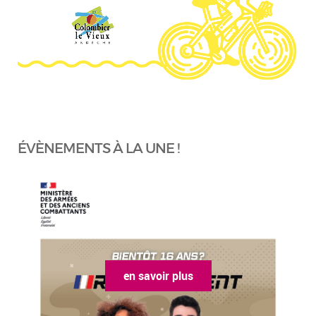
ÉVÈNEMENTS À LA UNE !
en savoir plus