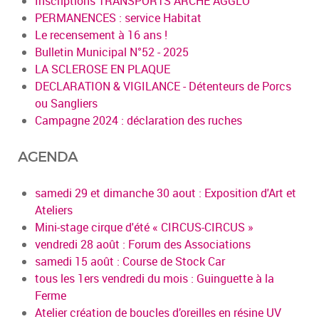
Inscriptions TRANSPORTS ARCHE AGGLO
PERMANENCES : service Habitat
Le recensement à 16 ans !
Bulletin Municipal N°52 - 2025
LA SCLEROSE EN PLAQUE
DECLARATION & VIGILANCE - Détenteurs de Porcs
ou Sangliers
Campagne 2024 : déclaration des ruches
AGENDA
samedi 29 et dimanche 30 aout : Exposition d'Art et
Ateliers
Mini-stage cirque d'été « CIRCUS-CIRCUS »
vendredi 28 août : Forum des Associations
samedi 15 août : Course de Stock Car
tous les 1ers vendredi du mois : Guinguette à la
Ferme
Atelier création de boucles d’oreilles en résine UV