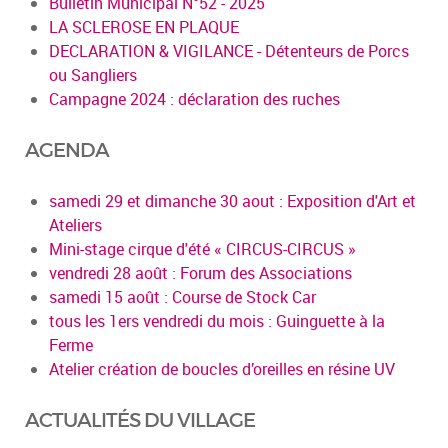
Bulletin Municipal N°52 - 2025
LA SCLEROSE EN PLAQUE
DECLARATION & VIGILANCE - Détenteurs de Porcs
ou Sangliers
Campagne 2024 : déclaration des ruches
AGENDA
samedi 29 et dimanche 30 aout : Exposition d'Art et
Ateliers
Mini-stage cirque d'été « CIRCUS-CIRCUS »
vendredi 28 août : Forum des Associations
samedi 15 août : Course de Stock Car
tous les 1ers vendredi du mois : Guinguette à la
Ferme
Atelier création de boucles d’oreilles en résine UV
ACTUALITÉS DU VILLAGE