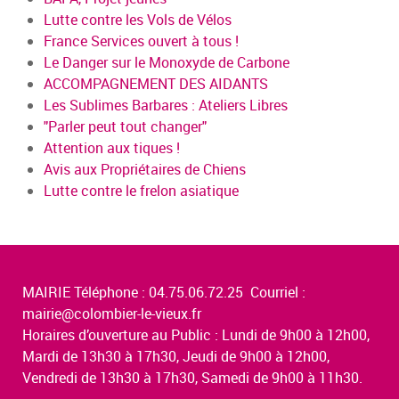
Lutte contre les Vols de Vélos
France Services ouvert à tous !
Le Danger sur le Monoxyde de Carbone
ACCOMPAGNEMENT DES AIDANTS
Les Sublimes Barbares : Ateliers Libres
"Parler peut tout changer"
Attention aux tiques !
Avis aux Propriétaires de Chiens
Lutte contre le frelon asiatique
MAIRIE Téléphone : 04.75.06.72.25 Courriel :
mairie@colombier-le-vieux.fr
Horaires d’ouverture au Public : Lundi de 9h00 à 12h00,
Mardi de 13h30 à 17h30, Jeudi de 9h00 à 12h00,
Vendredi de 13h30 à 17h30, Samedi de 9h00 à 11h30.