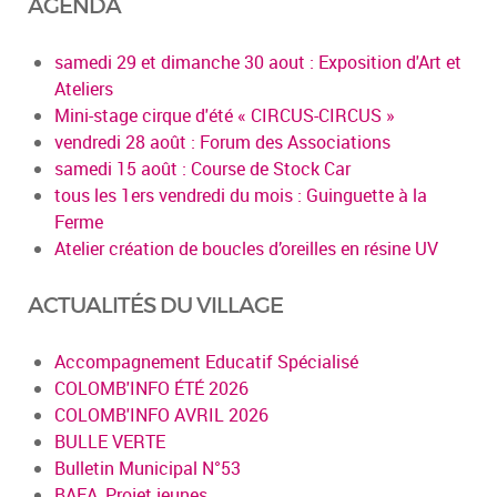
AGENDA
samedi 29 et dimanche 30 aout : Exposition d'Art et
Ateliers
Mini-stage cirque d'été « CIRCUS-CIRCUS »
vendredi 28 août : Forum des Associations
samedi 15 août : Course de Stock Car
tous les 1ers vendredi du mois : Guinguette à la
Ferme
Atelier création de boucles d’oreilles en résine UV
ACTUALITÉS DU VILLAGE
Accompagnement Educatif Spécialisé
COLOMB'INFO ÉTÉ 2026
COLOMB'INFO AVRIL 2026
BULLE VERTE
Bulletin Municipal N°53
BAFA, Projet jeunes