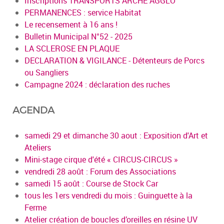
Inscriptions TRANSPORTS ARCHE AGGLO
PERMANENCES : service Habitat
Le recensement à 16 ans !
Bulletin Municipal N°52 - 2025
LA SCLEROSE EN PLAQUE
DECLARATION & VIGILANCE - Détenteurs de Porcs
ou Sangliers
Campagne 2024 : déclaration des ruches
AGENDA
samedi 29 et dimanche 30 aout : Exposition d'Art et
Ateliers
Mini-stage cirque d'été « CIRCUS-CIRCUS »
vendredi 28 août : Forum des Associations
samedi 15 août : Course de Stock Car
tous les 1ers vendredi du mois : Guinguette à la
Ferme
Atelier création de boucles d’oreilles en résine UV