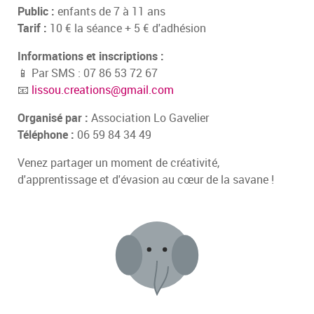
Public :
enfants de 7 à 11 ans
Tarif :
10 € la séance + 5 € d'adhésion
Informations et inscriptions :
📱 Par SMS : 07 86 53 72 67
📧
lissou.creations@gmail.com
Organisé par :
Association Lo Gavelier
Téléphone :
06 59 84 34 49
Venez partager un moment de créativité,
d'apprentissage et d'évasion au cœur de la savane !