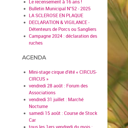
Le recensement à 16 ans !
Bulletin Municipal N°52 - 2025
LA SCLEROSE EN PLAQUE
DECLARATION & VIGILANCE -
Détenteurs de Porcs ou Sangliers
en savoir plus
Campagne 2024 : déclaration des
ruches
AGENDA
Mini-stage cirque d'été « CIRCUS-
CIRCUS »
vendredi 28 août : Forum des
Associations
vendredi 31 juillet : Marché
Nocturne
samedi 15 août : Course de Stock
Car
tous les 1ers vendredi du mois :