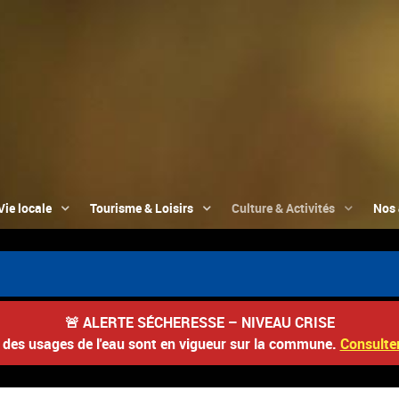
Vie locale
Tourisme & Loisirs
Culture & Activités
Nos 
🚨
ALERTE SÉCHERESSE – NIVEAU CRISE
s des usages de l'eau sont en vigueur sur la commune.
Consulter