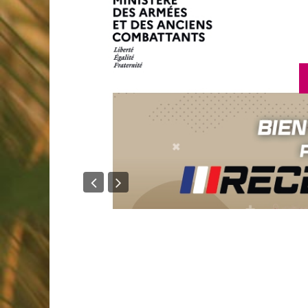
en savoir p