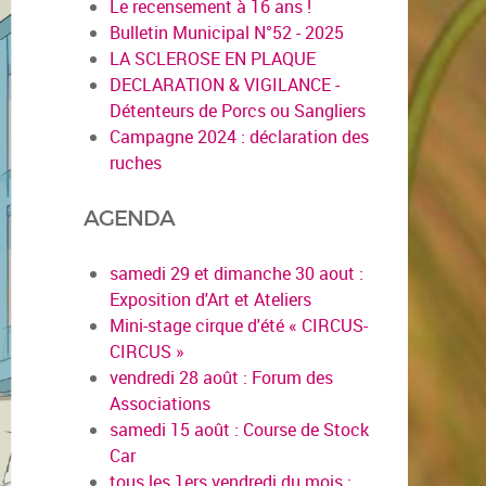
Le recensement à 16 ans !
Bulletin Municipal N°52 - 2025
LA SCLEROSE EN PLAQUE
DECLARATION & VIGILANCE -
Détenteurs de Porcs ou Sangliers
Campagne 2024 : déclaration des
ruches
AGENDA
samedi 29 et dimanche 30 aout :
Exposition d'Art et Ateliers
Mini-stage cirque d'été « CIRCUS-
CIRCUS »
vendredi 28 août : Forum des
Associations
samedi 15 août : Course de Stock
Car
tous les 1ers vendredi du mois :