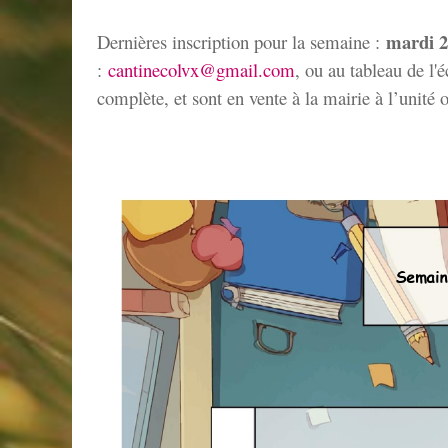
mardi 2
D
ernières inscription pour la semaine :
:
cantinecolvx@gmail.com
, ou au tableau de l'
complète, et sont en vente à la mairie à l’unité 