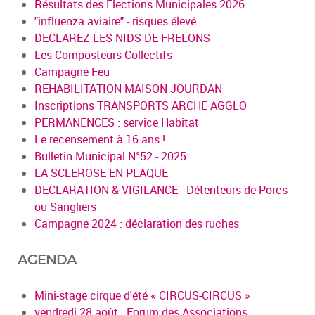
Résultats des Elections Municipales 2026
"influenza aviaire" - risques élevé
DECLAREZ LES NIDS DE FRELONS
Les Composteurs Collectifs
Campagne Feu
REHABILITATION MAISON JOURDAN
Inscriptions TRANSPORTS ARCHE AGGLO
PERMANENCES : service Habitat
Le recensement à 16 ans !
Bulletin Municipal N°52 - 2025
LA SCLEROSE EN PLAQUE
DECLARATION & VIGILANCE - Détenteurs de Porcs
ou Sangliers
Campagne 2024 : déclaration des ruches
AGENDA
Mini-stage cirque d'été « CIRCUS-CIRCUS »
vendredi 28 août : Forum des Associations