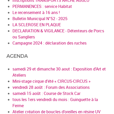
Inscriptions TRANSPORTS ARCHE AGGLO
PERMANENCES : service Habitat
Le recensement à 16 ans !
Bulletin Municipal N°52 - 2025
LA SCLEROSE EN PLAQUE
DECLARATION & VIGILANCE - Détenteurs de Porcs
ou Sangliers
Campagne 2024 : déclaration des ruches
AGENDA
samedi 29 et dimanche 30 aout : Exposition d'Art et
Ateliers
Mini-stage cirque d'été « CIRCUS-CIRCUS »
vendredi 28 août : Forum des Associations
samedi 15 août : Course de Stock Car
tous les 1ers vendredi du mois : Guinguette à la
Ferme
Atelier création de boucles d’oreilles en résine UV