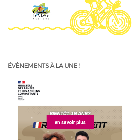
ÉVÈNEMENTS À LA UNE !
en savoir plus