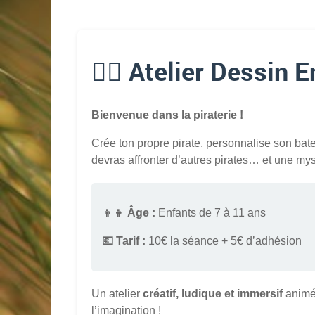
🏴‍☠️ Atelier Dessin 
Bienvenue dans la piraterie !
Crée ton propre pirate, personnalise son bate
devras affronter d’autres pirates… et une my
👦👧 Âge :
Enfants de 7 à 11 ans
💶 Tarif :
10€ la séance + 5€ d’adhésion
Un atelier
créatif, ludique et immersif
animé 
l’imagination !