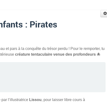
Enfants : Pirates
au et pars à la conquête du trésor perdu ! Pour le remporter, tu
stérieuse
créature tentaculaire venue des profondeurs
🐙
par l’illustratrice
Lissou
, pour laisser libre cours à