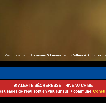
Vie locale
Tourisme & Loisirs
Culture & Activités
🚨
ALERTE SÉCHERESSE – NIVEAU CRISE
des usages de l'eau sont en vigueur sur la commune.
Consult