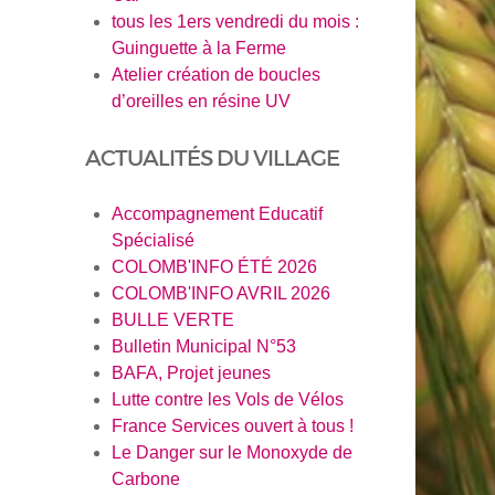
tous les 1ers vendredi du mois :
Guinguette à la Ferme
Atelier création de boucles
d’oreilles en résine UV
ACTUALITÉS DU VILLAGE
en savoir pl
Accompagnement Educatif
Spécialisé
COLOMB'INFO ÉTÉ 2026
COLOMB'INFO AVRIL 2026
BULLE VERTE
Bulletin Municipal N°53
BAFA, Projet jeunes
Lutte contre les Vols de Vélos
France Services ouvert à tous !
Le Danger sur le Monoxyde de
Carbone