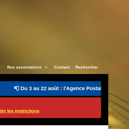
Nos associations
Contact
Rechercher
📮 Du 3 au 22 août : l'Agence Postale Communale est
er les restrictions