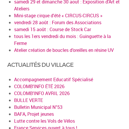
samedi 29 et dimanche 30 aout : Exposition d'Art et
Ateliers
Mini-stage cirque d'été « CIRCUS-CIRCUS »
vendredi 28 août : Forum des Associations
samedi 15 août : Course de Stock Car
tous les 1ers vendredi du mois : Guinguette à la
Ferme
Atelier création de boucles d’oreilles en résine UV
ACTUALITÉS DU VILLAGE
Accompagnement Educatif Spécialisé
COLOMB'INFO ÉTÉ 2026
COLOMB'INFO AVRIL 2026
BULLE VERTE
Bulletin Municipal N°53
BAFA, Projet jeunes
Lutte contre les Vols de Vélos
France Services ouvert à tous !