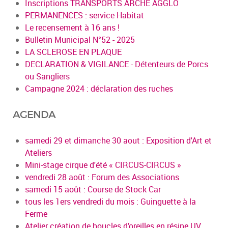
Inscriptions TRANSPORTS ARCHE AGGLO
PERMANENCES : service Habitat
Le recensement à 16 ans !
Bulletin Municipal N°52 - 2025
LA SCLEROSE EN PLAQUE
DECLARATION & VIGILANCE - Détenteurs de Porcs
ou Sangliers
Campagne 2024 : déclaration des ruches
AGENDA
samedi 29 et dimanche 30 aout : Exposition d'Art et
Ateliers
Mini-stage cirque d'été « CIRCUS-CIRCUS »
vendredi 28 août : Forum des Associations
samedi 15 août : Course de Stock Car
tous les 1ers vendredi du mois : Guinguette à la
Ferme
Atelier création de boucles d’oreilles en résine UV