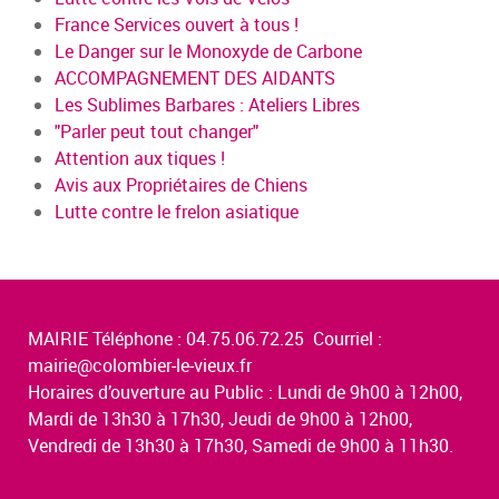
France Services ouvert à tous !
Le Danger sur le Monoxyde de Carbone
ACCOMPAGNEMENT DES AIDANTS
Les Sublimes Barbares : Ateliers Libres
"Parler peut tout changer"
Attention aux tiques !
Avis aux Propriétaires de Chiens
Lutte contre le frelon asiatique
MAIRIE Téléphone : 04.75.06.72.25 Courriel :
mairie@colombier-le-vieux.fr
Horaires d’ouverture au Public : Lundi de 9h00 à 12h00,
Mardi de 13h30 à 17h30, Jeudi de 9h00 à 12h00,
Vendredi de 13h30 à 17h30, Samedi de 9h00 à 11h30.