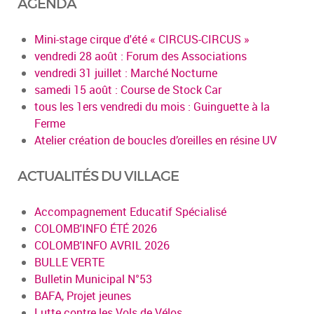
AGENDA
Mini-stage cirque d'été « CIRCUS-CIRCUS »
vendredi 28 août : Forum des Associations
vendredi 31 juillet : Marché Nocturne
samedi 15 août : Course de Stock Car
tous les 1ers vendredi du mois : Guinguette à la
Ferme
Atelier création de boucles d’oreilles en résine UV
ACTUALITÉS DU VILLAGE
Accompagnement Educatif Spécialisé
COLOMB'INFO ÉTÉ 2026
COLOMB'INFO AVRIL 2026
BULLE VERTE
Bulletin Municipal N°53
BAFA, Projet jeunes
Lutte contre les Vols de Vélos