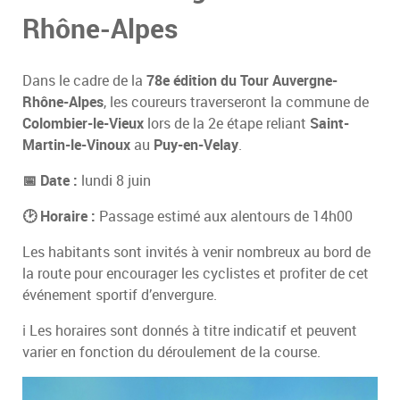
Rhône-Alpes
Dans le cadre de la
78e édition du Tour Auvergne-
Rhône-Alpes
, les coureurs traverseront la commune de
Colombier-le-Vieux
lors de la 2e étape reliant
Saint-
Martin-le-Vinoux
au
Puy-en-Velay
.
📅 Date :
lundi 8 juin
🕑 Horaire :
Passage estimé aux alentours de 14h00
Les habitants sont invités à venir nombreux au bord de
la route pour encourager les cyclistes et profiter de cet
événement sportif d’envergure.
ℹ️ Les horaires sont donnés à titre indicatif et peuvent
varier en fonction du déroulement de la course.