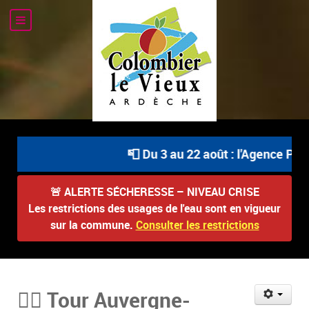
📮 Du 3 au 22 août : l'Agence Post
🚨
ALERTE SÉCHERESSE – NIVEAU CRISE
Les restrictions des usages de l'eau sont en vigueur
sur la commune.
Consulter les restrictions
🚴‍♂️ Tour Auvergne-