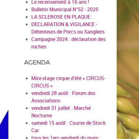
Le recensement à 16 ans !
Bulletin Municipal N°52 - 2025
LA SCLEROSE EN PLAQUE
DECLARATION & VIGILANCE -
Détenteurs de Porcs ou Sangliers
Campagne 2024 : déclaration des
ruches
AGENDA
Mini-stage cirque d'été « CIRCUS-
CIRCUS »
vendredi 28 août : Forum des
Associations
vendredi 31 juillet : Marché
Nocturne
samedi 15 août : Course de Stock
Car
tous les 1ers vendredi du mois :