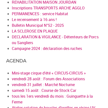
REHABILITATION MAISON JOURDAN
Inscriptions TRANSPORTS ARCHE AGGLO
PERMANENCES : service Habitat
Le recensement à 16 ans !
Bulletin Municipal N°52 - 2025
LA SCLEROSE EN PLAQUE
DECLARATION & VIGILANCE - Détenteurs de Porcs
ou Sangliers
Campagne 2024 : déclaration des ruches
AGENDA
Mini-stage cirque d'été « CIRCUS-CIRCUS »
vendredi 28 août : Forum des Associations
vendredi 31 juillet : Marché Nocturne
samedi 15 août : Course de Stock Car
tous les 1ers vendredi du mois : Guinguette à la
Ferme
Atelier création de boucles d’oreilles en résine UV