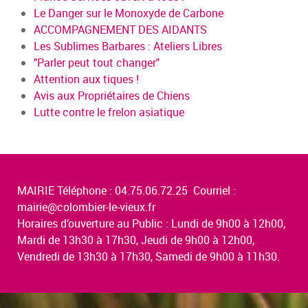
Le Danger sur le Monoxyde de Carbone
ACCOMPAGNEMENT DES AIDANTS
Les Sublimes Barbares : Ateliers Libres
"Parler peut tout changer"
Attention aux tiques !
Avis aux Propriétaires de Chiens
Lutte contre le frelon asiatique
MAIRIE Téléphone : 04.75.06.72.25 Courriel :
mairie@colombier-le-vieux.fr
Horaires d’ouverture au Public : Lundi de 9h00 à 12h00,
Mardi de 13h30 à 17h30, Jeudi de 9h00 à 12h00,
Vendredi de 13h30 à 17h30, Samedi de 9h00 à 11h30.