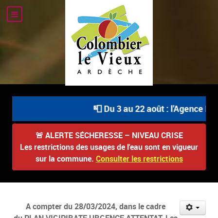
📮 Du 3 au 22 août : l'Agence Pos
🚨
ALERTE SÉCHERESSE – NIVEAU CRISE
Les restrictions des usages de l'eau sont en vigueur
sur la commune.
Consulter les restrictions
A compter du 28/03/2024, dans le cadre
du PLAN VIGIPIRATE URGENCE ATTENTAT, Les