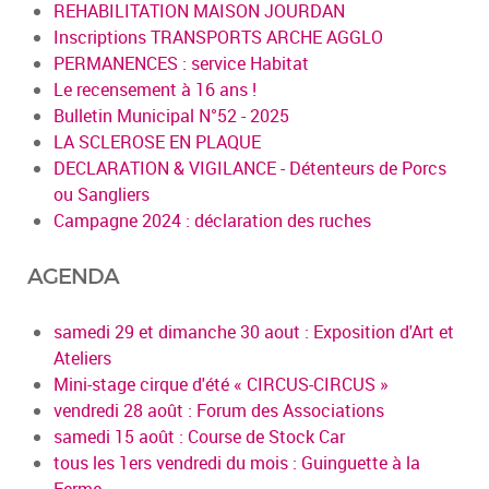
REHABILITATION MAISON JOURDAN
Inscriptions TRANSPORTS ARCHE AGGLO
PERMANENCES : service Habitat
Le recensement à 16 ans !
Bulletin Municipal N°52 - 2025
LA SCLEROSE EN PLAQUE
DECLARATION & VIGILANCE - Détenteurs de Porcs
ou Sangliers
Campagne 2024 : déclaration des ruches
AGENDA
samedi 29 et dimanche 30 aout : Exposition d'Art et
Ateliers
Mini-stage cirque d'été « CIRCUS-CIRCUS »
vendredi 28 août : Forum des Associations
samedi 15 août : Course de Stock Car
tous les 1ers vendredi du mois : Guinguette à la
Ferme