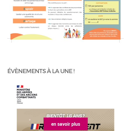
ÉVÈNEMENTS À LA UNE !
en savoir plus