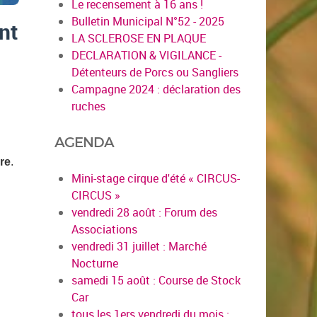
Le recensement à 16 ans !
Bulletin Municipal N°52 - 2025
ent
LA SCLEROSE EN PLAQUE
DECLARATION & VIGILANCE -
Détenteurs de Porcs ou Sangliers
Campagne 2024 : déclaration des
ruches
AGENDA
re
.
Mini-stage cirque d'été « CIRCUS-
CIRCUS »
vendredi 28 août : Forum des
Associations
vendredi 31 juillet : Marché
Nocturne
samedi 15 août : Course de Stock
Car
tous les 1ers vendredi du mois :