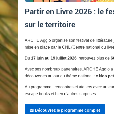
Partir en Livre 2026 : le fe
sur le territoire
ARCHE Agglo organise son festival de littérature
mise en place par le CNL (Centre national du livre
Du
17 juin au 19 juillet 2026
, retrouvez plus de
6
Avec ses nombreux partenaires, ARCHE Agglo a é
découvertes autour du thème national :
« Nos pet
Au programme : rencontres et ateliers avec auteurs
escape books et bien d'autres surprises...
📖 Découvrez le programme complet