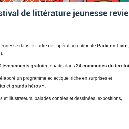
stival de littérature jeunesse revi
 jeunesse dans le cadre de l'opération nationale
Partir en Livre
,
).
0 événements gratuits
répartis dans
24 communes du territoi
laboré un programme éclectique, riche en surprises et
its et grands héros »
.
 et illustrateurs, balades contées et dessinées, expositions,