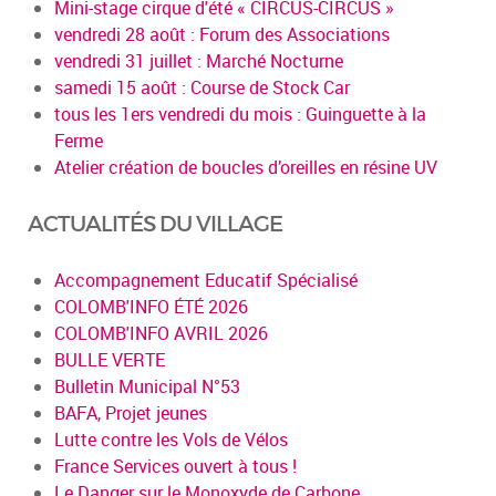
Mini-stage cirque d'été « CIRCUS-CIRCUS »
vendredi 28 août : Forum des Associations
vendredi 31 juillet : Marché Nocturne
samedi 15 août : Course de Stock Car
tous les 1ers vendredi du mois : Guinguette à la
Ferme
Atelier création de boucles d’oreilles en résine UV
ACTUALITÉS DU VILLAGE
Accompagnement Educatif Spécialisé
COLOMB'INFO ÉTÉ 2026
COLOMB'INFO AVRIL 2026
BULLE VERTE
Bulletin Municipal N°53
BAFA, Projet jeunes
Lutte contre les Vols de Vélos
France Services ouvert à tous !
Le Danger sur le Monoxyde de Carbone