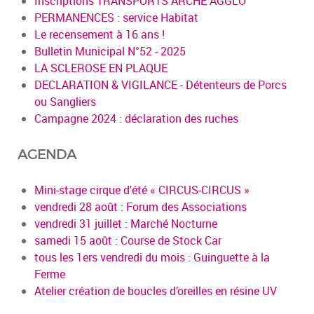
Inscriptions TRANSPORTS ARCHE AGGLO
PERMANENCES : service Habitat
Le recensement à 16 ans !
Bulletin Municipal N°52 - 2025
LA SCLEROSE EN PLAQUE
DECLARATION & VIGILANCE - Détenteurs de Porcs
ou Sangliers
Campagne 2024 : déclaration des ruches
AGENDA
Mini-stage cirque d'été « CIRCUS-CIRCUS »
vendredi 28 août : Forum des Associations
vendredi 31 juillet : Marché Nocturne
samedi 15 août : Course de Stock Car
tous les 1ers vendredi du mois : Guinguette à la
Ferme
Atelier création de boucles d’oreilles en résine UV