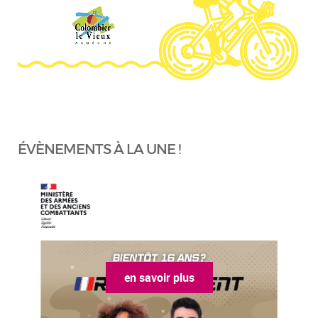
ÉVÈNEMENTS À LA UNE !
en savoir plus