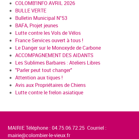
COLOMB'INFO AVRIL 2026
BULLE VERTE
Bulletin Municipal N°53
BAFA, Projet jeunes
Lutte contre les Vols de Vélos
France Services ouvert à tous !
Le Danger sur le Monoxyde de Carbone
ACCOMPAGNEMENT DES AIDANTS
Les Sublimes Barbares : Ateliers Libres
"Parler peut tout changer"
Attention aux tiques !
Avis aux Propriétaires de Chiens
Lutte contre le frelon asiatique
MAIRIE Téléphone : 04.75.06.72.25 Courriel :
mairie@colombier-le-vieux.fr