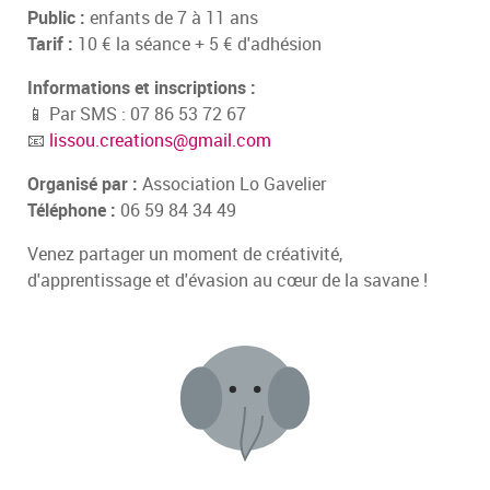
Public :
enfants de 7 à 11 ans
Tarif :
10 € la séance + 5 € d'adhésion
Informations et inscriptions :
📱 Par SMS : 07 86 53 72 67
📧
lissou.creations@gmail.com
Organisé par :
Association Lo Gavelier
Téléphone :
06 59 84 34 49
Venez partager un moment de créativité,
d'apprentissage et d'évasion au cœur de la savane !