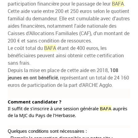
participation financière pour le passage de leur
BAFA
.
Cette aide varie entre 200 et 250 euros selon le quotient
familial du demandeur. Elle est cumulable avec d'autres
aides financières, notamment l'aide nationale des
Caisses d’Allocations Familiales (CAF), d'un montant de
200 € et sans condition de ressources.
Le coût total du
BAFA
étant de 400 euros, les
bénéficiaires peuvent ainsi obtenir cette certification
sans frais.
Depuis la mise en place de cette aide en 2018,
108
jeunes en ont bénéficié
, représentant un total de 24 160
euros de participation de la part d'ARCHE Agglo.
Comment candidater ?
Il suffit
de s’inscrire à une session générale
BAFA
auprès
de la MJC du Pays de l’Herbasse.
Quelques conditions sont nécessaires :
emplir la convention disponible sur notre site :