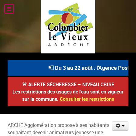
📮 Du 3 au 22 août : l'Agence Postale 
🚨
ALERTE SÉCHERESSE – NIVEAU CRISE
Les restrictions des usages de l'eau sont en vigueur
sur la commune.
Consulter les restrictions
ARCHE Agglomération propose à ses habitants
souhaitant devenir animateurs jeunesse une