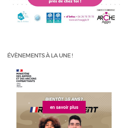
ÉVÈNEMENTS À LA UNE !
en savoir plus