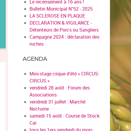
Le recensement à 16 ans !
Bulletin Municipal N°52 - 2025
LA SCLEROSE EN PLAQUE
DECLARATION & VIGILANCE -
Détenteurs de Porcs ou Sangliers
Campagne 2024 : déclaration des
ruches
AGENDA
Mini-stage cirque d'été « CIRCUS-
CIRCUS »
vendredi 28 août : Forum des
Associations
vendredi 31 juillet : Marché
Nocturne
samedi 15 août : Course de Stock
Car
tous les 1ers vendredi du mois :