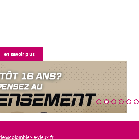
en savoir plus
ie@colombier-le-vieux.fr