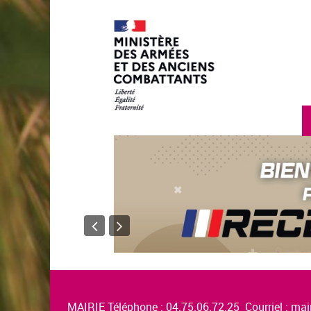
MAIRIE Téléphone : 04.75.06.72.25 Courriel :
mair