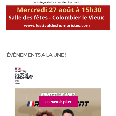
ÉVÈNEMENTS À LA UNE !
en savoir plus