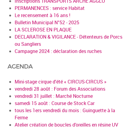
Inscriptions TRANSPORTS ARCHE AGGLO
PERMANENCES : service Habitat
Le recensement à 16 ans !
Bulletin Municipal N°52 - 2025
LA SCLEROSE EN PLAQUE
DECLARATION & VIGILANCE - Détenteurs de Porcs
ou Sangliers
Campagne 2024 : déclaration des ruches
AGENDA
Mini-stage cirque d'été « CIRCUS-CIRCUS »
vendredi 28 août : Forum des Associations
vendredi 31 juillet : Marché Nocturne
samedi 15 août : Course de Stock Car
tous les 1ers vendredi du mois : Guinguette à la
Ferme
Atelier création de boucles d’oreilles en résine UV