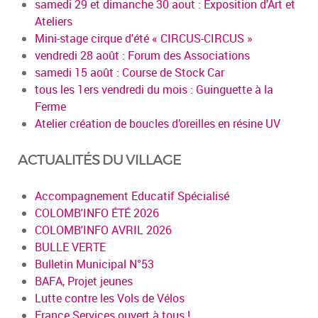
samedi 29 et dimanche 30 aout : Exposition d'Art et
Ateliers
Mini-stage cirque d'été « CIRCUS-CIRCUS »
vendredi 28 août : Forum des Associations
samedi 15 août : Course de Stock Car
tous les 1ers vendredi du mois : Guinguette à la
Ferme
Atelier création de boucles d’oreilles en résine UV
ACTUALITÉS DU VILLAGE
Accompagnement Educatif Spécialisé
COLOMB'INFO ÉTÉ 2026
COLOMB'INFO AVRIL 2026
BULLE VERTE
Bulletin Municipal N°53
BAFA, Projet jeunes
Lutte contre les Vols de Vélos
France Services ouvert à tous !