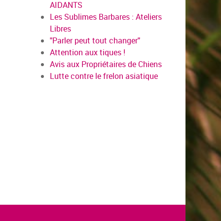
AIDANTS
Les Sublimes Barbares : Ateliers
Libres
"Parler peut tout changer"
Attention aux tiques !
Avis aux Propriétaires de Chiens
Lutte contre le frelon asiatique
en savoi