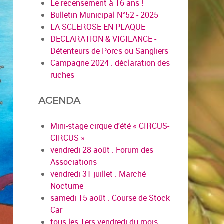
Le recensement à 16 ans !
Bulletin Municipal N°52 - 2025
LA SCLEROSE EN PLAQUE
DECLARATION & VIGILANCE -
Détenteurs de Porcs ou Sangliers
Campagne 2024 : déclaration des
ruches
AGENDA
Mini-stage cirque d'été « CIRCUS-
CIRCUS »
vendredi 28 août : Forum des
Associations
vendredi 31 juillet : Marché
Nocturne
samedi 15 août : Course de Stock
Car
tous les 1ers vendredi du mois :