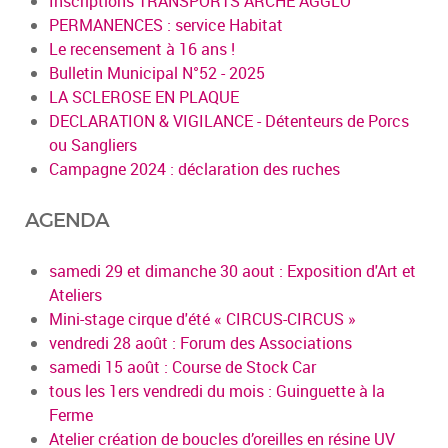
Inscriptions TRANSPORTS ARCHE AGGLO
PERMANENCES : service Habitat
Le recensement à 16 ans !
Bulletin Municipal N°52 - 2025
LA SCLEROSE EN PLAQUE
DECLARATION & VIGILANCE - Détenteurs de Porcs
ou Sangliers
Campagne 2024 : déclaration des ruches
AGENDA
samedi 29 et dimanche 30 aout : Exposition d'Art et
Ateliers
Mini-stage cirque d'été « CIRCUS-CIRCUS »
vendredi 28 août : Forum des Associations
samedi 15 août : Course de Stock Car
tous les 1ers vendredi du mois : Guinguette à la
Ferme
Atelier création de boucles d’oreilles en résine UV