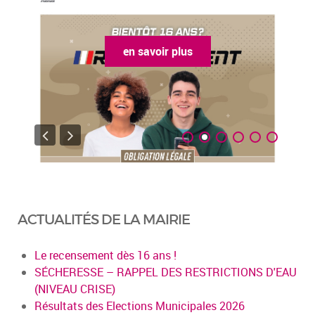
avoir plus
en savoir p
ACTUALITÉS DE LA MAIRIE
Le recensement dès 16 ans !
SÉCHERESSE – RAPPEL DES RESTRICTIONS D'EAU
(NIVEAU CRISE)
Résultats des Elections Municipales 2026