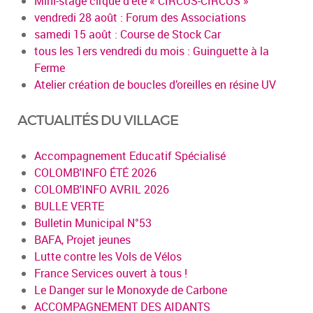
Mini-stage cirque d'été « CIRCUS-CIRCUS »
vendredi 28 août : Forum des Associations
samedi 15 août : Course de Stock Car
tous les 1ers vendredi du mois : Guinguette à la
Ferme
Atelier création de boucles d’oreilles en résine UV
ACTUALITÉS DU VILLAGE
Accompagnement Educatif Spécialisé
COLOMB'INFO ÉTÉ 2026
COLOMB'INFO AVRIL 2026
BULLE VERTE
Bulletin Municipal N°53
BAFA, Projet jeunes
Lutte contre les Vols de Vélos
France Services ouvert à tous !
Le Danger sur le Monoxyde de Carbone
ACCOMPAGNEMENT DES AIDANTS