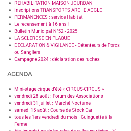
REHABILITATION MAISON JOURDAN
Inscriptions TRANSPORTS ARCHE AGGLO
PERMANENCES : service Habitat
Le recensement à 16 ans !
Bulletin Municipal N°52 - 2025
LA SCLEROSE EN PLAQUE
DECLARATION & VIGILANCE - Détenteurs de Porcs
ou Sangliers
Campagne 2024 : déclaration des ruches
AGENDA
Mini-stage cirque d'été « CIRCUS-CIRCUS »
vendredi 28 août : Forum des Associations
vendredi 31 juillet : Marché Nocturne
samedi 15 août : Course de Stock Car
tous les 1ers vendredi du mois : Guinguette à la
Ferme
Atelier création de boucles d’oreilles en résine UV