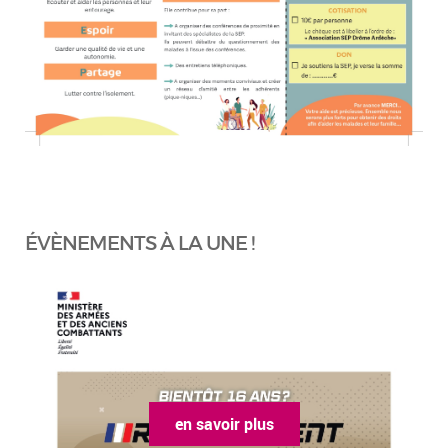
ÉVÈNEMENTS À LA UNE !
en savoir plus