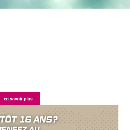
en savoir plus