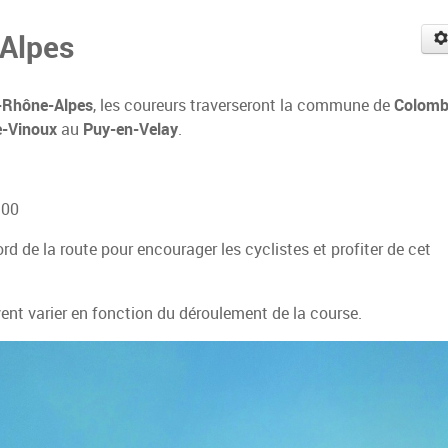
-Alpes
e-Rhône-Alpes
, les coureurs traverseront la commune de
Colomb
e-Vinoux
au
Puy-en-Velay
.
h00
d de la route pour encourager les cyclistes et profiter de cet
uvent varier en fonction du déroulement de la course.