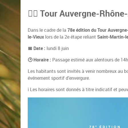
🚴‍♂️ Tour Auvergne-Rhône
Dans le cadre de la
78e édition du Tour Auvergn
le-Vieux
lors de la 2e étape reliant
Saint-Martin-l
📅 Date :
lundi 8 juin
🕑 Horaire :
Passage estimé aux alentours de 14
Les habitants sont invités à venir nombreux au bor
événement sportif d’envergure.
ℹ️ Les horaires sont donnés à titre indicatif et pe