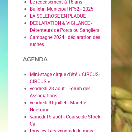
Le recensement à 16 ans !
Bulletin Municipal N°52 - 2025
LA SCLEROSE EN PLAQUE
DECLARATION & VIGILANCE -
Détenteurs de Porcs ou Sangliers
Campagne 2024 : déclaration des
ruches
AGENDA
Mini-stage cirque d'été « CIRCUS-
CIRCUS »
vendredi 28 août : Forum des
Associations
vendredi 31 juillet : Marché
Nocturne
samedi 15 août : Course de Stock
Car
tous les 1ers vendredi du mois :