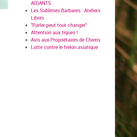
AIDANTS
Les Sublimes Barbares : Ateliers
Libres
"Parler peut tout changer"
Attention aux tiques !
Avis aux Propriétaires de Chiens
Lutte contre le frelon asiatique
en savo