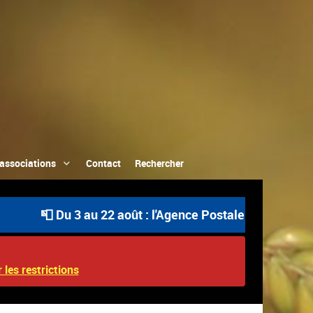
associations
Contact
Rechercher
 Du 3 au 22 août : l'Agence Postale Communale est ouver
 les restrictions