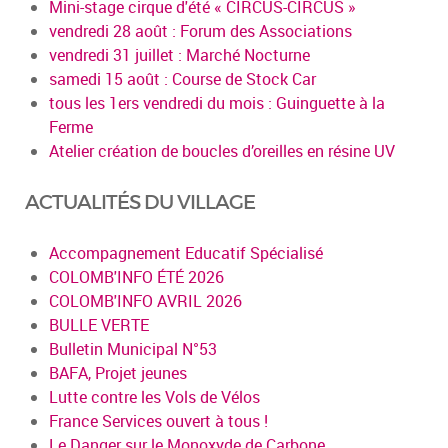
Mini-stage cirque d'été « CIRCUS-CIRCUS »
vendredi 28 août : Forum des Associations
vendredi 31 juillet : Marché Nocturne
samedi 15 août : Course de Stock Car
tous les 1ers vendredi du mois : Guinguette à la
Ferme
Atelier création de boucles d’oreilles en résine UV
ACTUALITÉS DU VILLAGE
Accompagnement Educatif Spécialisé
COLOMB'INFO ÉTÉ 2026
COLOMB'INFO AVRIL 2026
BULLE VERTE
Bulletin Municipal N°53
BAFA, Projet jeunes
Lutte contre les Vols de Vélos
France Services ouvert à tous !
Le Danger sur le Monoxyde de Carbone