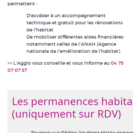
permettent :
D'accéder à un accompagnement
technique et gratuit pour les rénovations
de l’habitat
De mobiliser différentes aides financières
notamment celles de l’ANAH (Agence
nationale de l’amélioration de l’habitat)
>>
L'Agglo vous conseille et vous informe au
04 75
07 07 57
Les permanences habita
(uniquement sur RDV)
Tournon-sur-Rhône, 1er étage Mairie annexe 