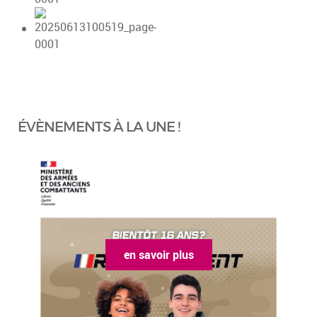
ÉVÈNEMENTS À LA UNE !
en savoir plus
en sa