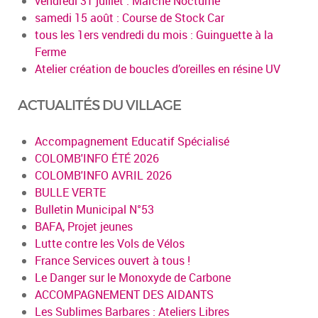
vendredi 31 juillet : Marché Nocturne
samedi 15 août : Course de Stock Car
tous les 1ers vendredi du mois : Guinguette à la
Ferme
Atelier création de boucles d’oreilles en résine UV
ACTUALITÉS DU VILLAGE
Accompagnement Educatif Spécialisé
COLOMB'INFO ÉTÉ 2026
COLOMB'INFO AVRIL 2026
BULLE VERTE
Bulletin Municipal N°53
BAFA, Projet jeunes
Lutte contre les Vols de Vélos
France Services ouvert à tous !
Le Danger sur le Monoxyde de Carbone
ACCOMPAGNEMENT DES AIDANTS
Les Sublimes Barbares : Ateliers Libres