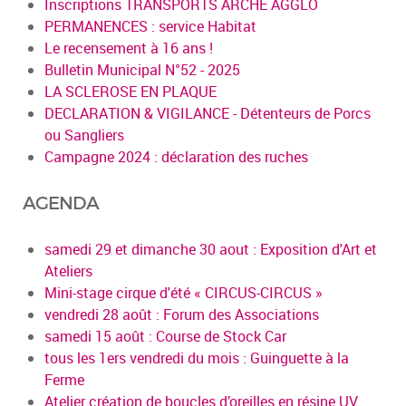
Inscriptions TRANSPORTS ARCHE AGGLO
PERMANENCES : service Habitat
Le recensement à 16 ans !
Bulletin Municipal N°52 - 2025
LA SCLEROSE EN PLAQUE
DECLARATION & VIGILANCE - Détenteurs de Porcs
ou Sangliers
Campagne 2024 : déclaration des ruches
AGENDA
samedi 29 et dimanche 30 aout : Exposition d'Art et
Ateliers
Mini-stage cirque d'été « CIRCUS-CIRCUS »
vendredi 28 août : Forum des Associations
samedi 15 août : Course de Stock Car
tous les 1ers vendredi du mois : Guinguette à la
Ferme
Atelier création de boucles d’oreilles en résine UV