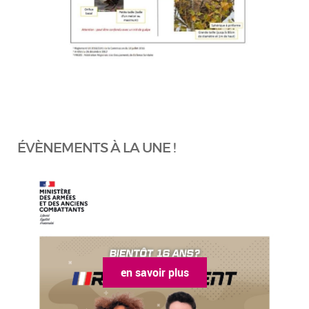
ÉVÈNEMENTS À LA UNE !
en savoir plus
en sa