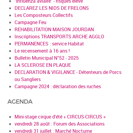
"influenza aviaire" - risques élevé
DECLAREZ LES NIDS DE FRELONS
Les Composteurs Collectifs
Campagne Feu
REHABILITATION MAISON JOURDAN
Inscriptions TRANSPORTS ARCHE AGGLO
PERMANENCES : service Habitat
Le recensement à 16 ans !
Bulletin Municipal N°52 - 2025
LA SCLEROSE EN PLAQUE
DECLARATION & VIGILANCE - Détenteurs de Porcs
ou Sangliers
Campagne 2024 : déclaration des ruches
AGENDA
Mini-stage cirque d'été « CIRCUS-CIRCUS »
vendredi 28 août : Forum des Associations
vendredi 31 juillet : Marché Nocturne