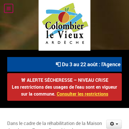
📮 Du 3 au 22 août : l'Agence Pos
🚨
ALERTE SÉCHERESSE – NIVEAU CRISE
Les restrictions des usages de l'eau sont en vigueur
sur la commune.
Consulter les restrictions
Dans le cadre de la réhabilitation de la Maison