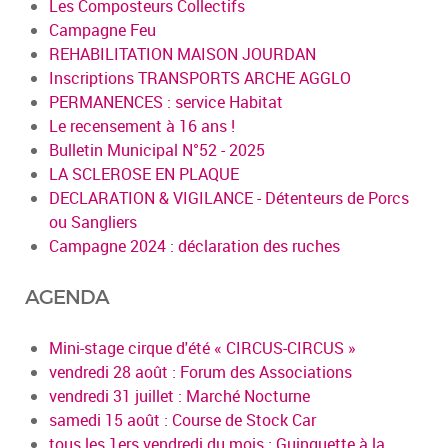
Les Composteurs Collectifs
Campagne Feu
REHABILITATION MAISON JOURDAN
Inscriptions TRANSPORTS ARCHE AGGLO
PERMANENCES : service Habitat
Le recensement à 16 ans !
Bulletin Municipal N°52 - 2025
LA SCLEROSE EN PLAQUE
DECLARATION & VIGILANCE - Détenteurs de Porcs
ou Sangliers
Campagne 2024 : déclaration des ruches
AGENDA
Mini-stage cirque d'été « CIRCUS-CIRCUS »
vendredi 28 août : Forum des Associations
vendredi 31 juillet : Marché Nocturne
samedi 15 août : Course de Stock Car
tous les 1ers vendredi du mois : Guinguette à la