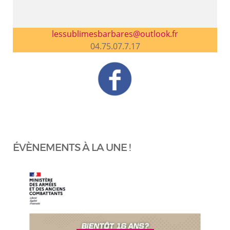
lessublimesbarbares@outlook.fr
04.75.07.7.17
ÉVÈNEMENTS À LA UNE !