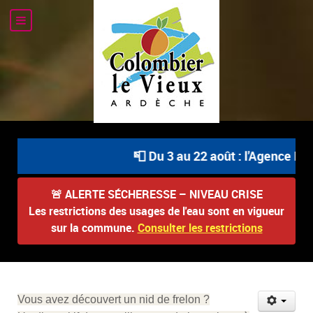
📮 Du 3 au 22 août : l'Agence Pos
🚨
ALERTE SÉCHERESSE – NIVEAU CRISE
Les restrictions des usages de l'eau sont en vigueur
sur la commune.
Consulter les restrictions
Vous avez découvert un nid de frelon ?