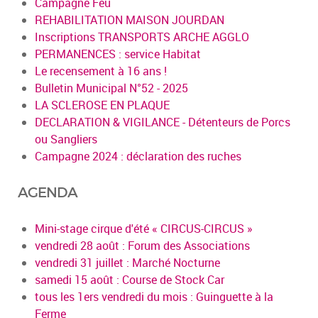
Campagne Feu
REHABILITATION MAISON JOURDAN
Inscriptions TRANSPORTS ARCHE AGGLO
PERMANENCES : service Habitat
Le recensement à 16 ans !
Bulletin Municipal N°52 - 2025
LA SCLEROSE EN PLAQUE
DECLARATION & VIGILANCE - Détenteurs de Porcs
ou Sangliers
Campagne 2024 : déclaration des ruches
AGENDA
Mini-stage cirque d'été « CIRCUS-CIRCUS »
vendredi 28 août : Forum des Associations
vendredi 31 juillet : Marché Nocturne
samedi 15 août : Course de Stock Car
tous les 1ers vendredi du mois : Guinguette à la
Ferme