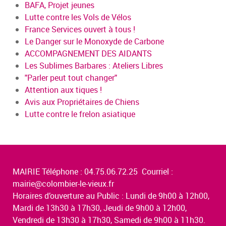
BAFA, Projet jeunes
Lutte contre les Vols de Vélos
France Services ouvert à tous !
Le Danger sur le Monoxyde de Carbone
ACCOMPAGNEMENT DES AIDANTS
Les Sublimes Barbares : Ateliers Libres
"Parler peut tout changer"
Attention aux tiques !
Avis aux Propriétaires de Chiens
Lutte contre le frelon asiatique
MAIRIE Téléphone : 04.75.06.72.25 Courriel :
mairie@colombier-le-vieux.fr
Horaires d’ouverture au Public : Lundi de 9h00 à 12h00,
Mardi de 13h30 à 17h30, Jeudi de 9h00 à 12h00,
Vendredi de 13h30 à 17h30, Samedi de 9h00 à 11h30.