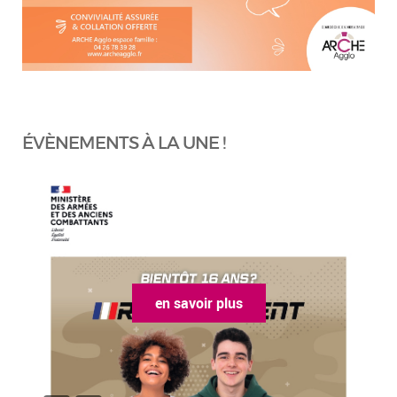
ÉVÈNEMENTS À LA UNE !
en savoir plus