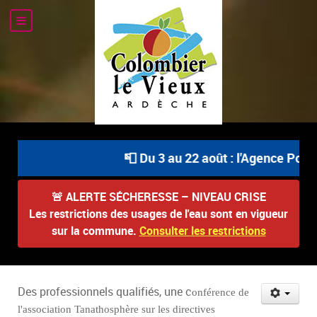
📮 Du 3 au 22 août : l'Agence Postale
🚨
ALERTE SÉCHERESSE – NIVEAU CRISE
Les restrictions des usages de l'eau sont en vigueur
sur la commune.
Consulter les restrictions
Des professionnels qualifiés, une c
onférence de
l'association Tanathosphère sur les directives