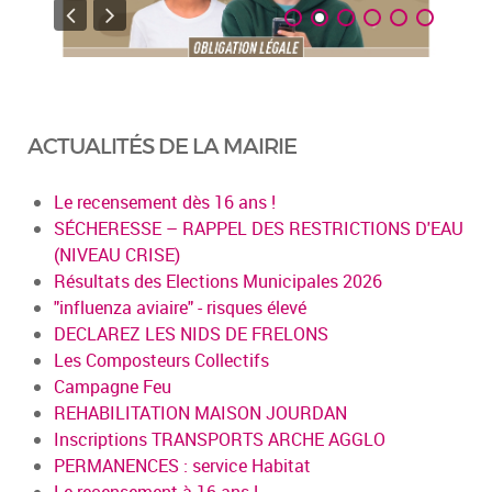
ACTUALITÉS DE LA MAIRIE
Le recensement dès 16 ans !
SÉCHERESSE – RAPPEL DES RESTRICTIONS D'EAU
(NIVEAU CRISE)
Résultats des Elections Municipales 2026
"influenza aviaire" - risques élevé
DECLAREZ LES NIDS DE FRELONS
Les Composteurs Collectifs
Campagne Feu
REHABILITATION MAISON JOURDAN
Inscriptions TRANSPORTS ARCHE AGGLO
PERMANENCES : service Habitat
Le recensement à 16 ans !