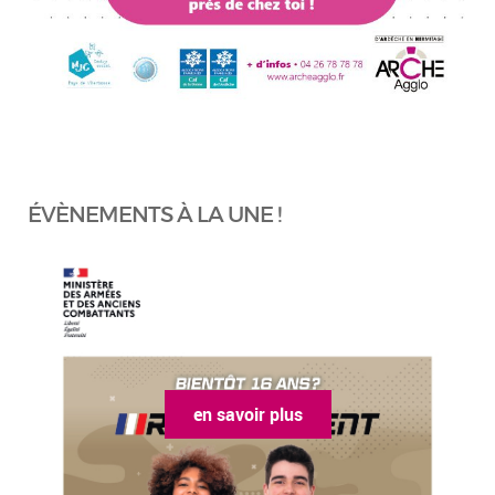
ÉVÈNEMENTS À LA UNE !
en savoir plus