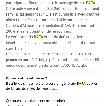
participation financière pour le passage de leur
BAFA
.
Cette aide varie entre 200 et 250 euros selon le quotient
familial du demandeur. Elle est cumulable avec d'autres
aides financières, notamment l'aide nationale des
Caisses d’Allocations Familiales (CAF), d'un montant de
200 € et sans condition de ressources.
Le coût total du
BAFA
étant de 400 euros, les
bénéficiaires peuvent ainsi obtenir cette certification
sans frais.
Depuis la mise en place de cette aide en 2018,
108
jeunes en ont bénéficié
, représentant un total de 24 160
euros de participation de la part d'ARCHE Agglo.
Comment candidater ?
Il suffit
de s’inscrire à une session générale
BAFA
auprès
de la MJC du Pays de l’Herbasse.
Quelques conditions sont nécessaires :
emplir la convention disponible sur notre site :