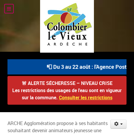
📮 Du 3 au 22 août : l'Agence Postale 
🚨
ALERTE SÉCHERESSE – NIVEAU CRISE
Les restrictions des usages de l'eau sont en vigueur
sur la commune.
Consulter les restrictions
ARCHE Agglomération propose à ses habitants
souhaitant devenir animateurs jeunesse une