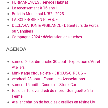
PERMANENCES : service Habitat
Le recensement à 16 ans !
Bulletin Municipal N°52 - 2025
LA SCLEROSE EN PLAQUE
DECLARATION & VIGILANCE - Détenteurs de Porcs
ou Sangliers
Campagne 2024 : déclaration des ruches
AGENDA
samedi 29 et dimanche 30 aout : Exposition d'Art et
Ateliers
Mini-stage cirque d'été « CIRCUS-CIRCUS »
vendredi 28 août : Forum des Associations
samedi 15 août : Course de Stock Car
tous les 1ers vendredi du mois : Guinguette à la
Ferme
Atelier création de boucles d’oreilles en résine UV